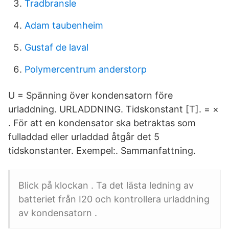
Tradbransle
Adam taubenheim
Gustaf de laval
Polymercentrum anderstorp
U = Spänning över kondensatorn före
urladdning. URLADDNING. Tidskonstant [T]. = ×
. För att en kondensator ska betraktas som
fulladdad eller urladdad åtgår det 5
tidskonstanter. Exempel:. Sammanfattning.
Blick på klockan . Ta det lästa ledning av
batteriet från I20 och kontrollera urladdning
av kondensatorn .