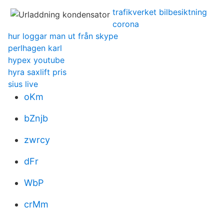
trafikverket bilbesiktning
corona
hur loggar man ut från skype
perlhagen karl
hypex youtube
hyra saxlift pris
sius live
oKm
bZnjb
zwrcy
dFr
WbP
crMm